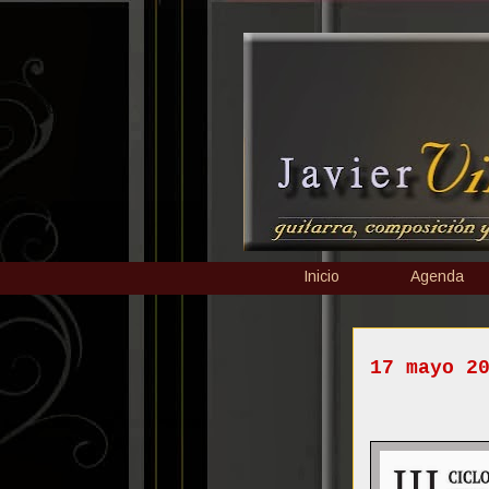
Inicio
Agenda
17 mayo 2