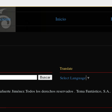
ciente
Inicio
Translate
Select Language
▼
afuerte Jiménez.Todos los derechos reservados . Tema Fantástico, S.A..