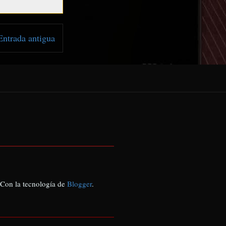
Entrada antigua
 Con la tecnología de
Blogger
.