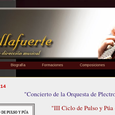
Biografía
Formaciones
Composiciones
014
"Concierto de la Orquesta de Plectr
"III Ciclo de Pulso y Púa