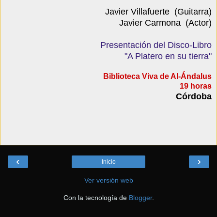
Javier Villafuerte (Guitarra)
Javier Carmona (Actor)
Presentación del Disco-Libro
"A Platero en su tierra"
Biblioteca Viva de Al-Ándalus
19 horas
Córdoba
‹
›
Inicio
Ver versión web
Con la tecnología de
Blogger
.