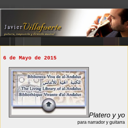
6 de Mayo de 2015
Platero y yo
para narrador y guitarra