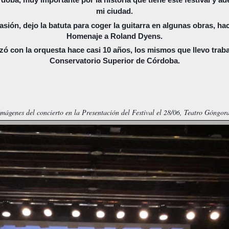
mi ciudad.
asión, dejo la batuta para coger la guitarra en algunas obras, ha
Homenaje a Roland Dyens.
ó con la orquesta hace casi 10 años, los mismos que llevo traba
Conservatorio Superior de Córdoba.
Imágenes del concierto en la Presentación del Festival el 28/06, Teatro Góngora