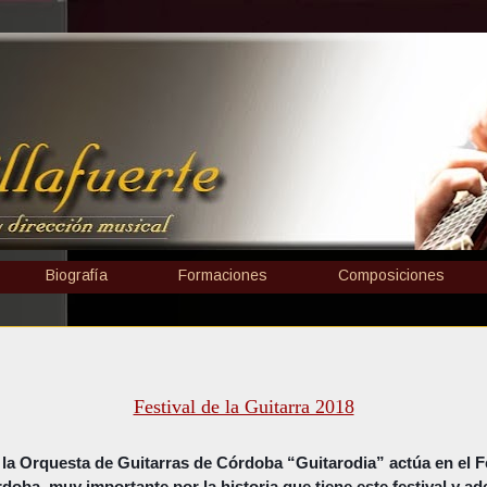
Biografía
Formaciones
Composiciones
Festival de la Guitarra 2018
la Orquesta de Guitarras de Córdoba “Guitarodia” actúa en el Fe
doba, muy importante por la historia que tiene este festival y a