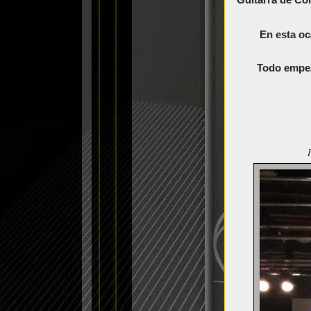
En esta oc
Todo empez