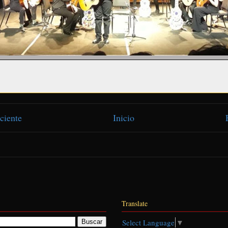
ciente
Inicio
Translate
Select Language
▼