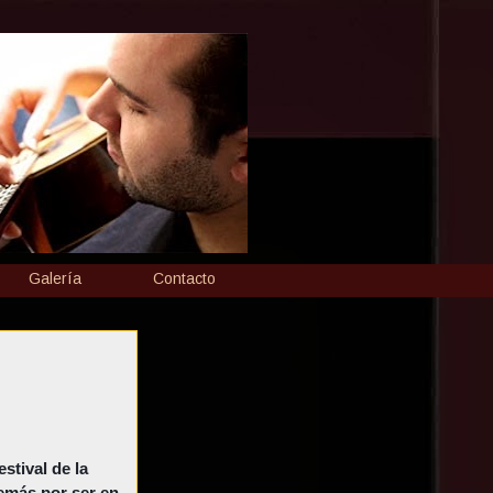
Galería
Contacto
stival de la
demás por ser en