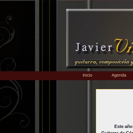
Inicio
Agenda
Este año 
Guitarra de Cór